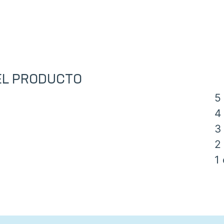
 EL PRODUCTO
5 
4 
3 
2 
1 