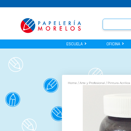
ESCUELA
OFICINA
Home
/
Arte y Profesional
/
Pintura Acrilica