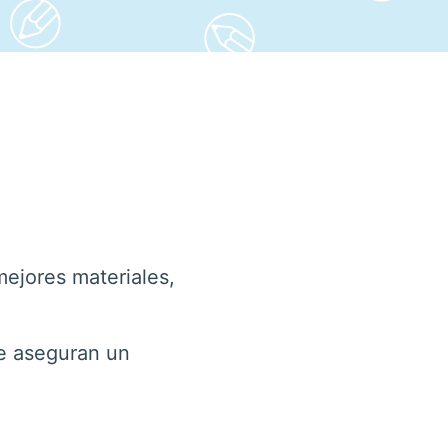
mejores materiales,
ue aseguran un