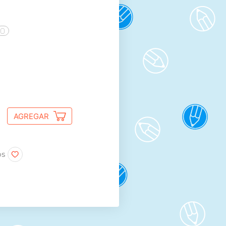
0
AGREGAR
os