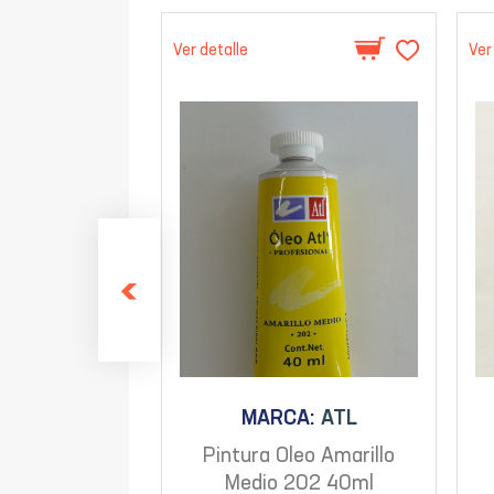
Ver detalle
Ver
MARCA:
ATL
Pintura Oleo Amarillo
Medio 202 40ml