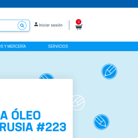
0
Iniciar sesión
S Y MERCERÍA
SERVICIOS
A ÓLEO
RUSIA #223