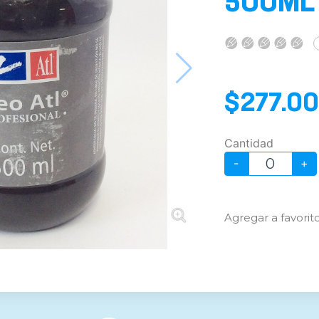
500ML
$277.00
Cantidad
-
+
Agregar a favorit