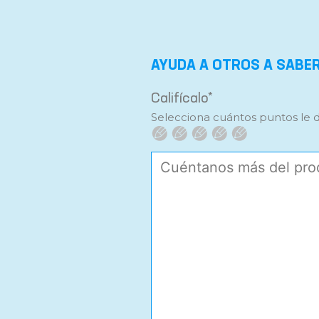
AYUDA A OTROS A SABE
Califícalo*
Selecciona cuántos puntos le 