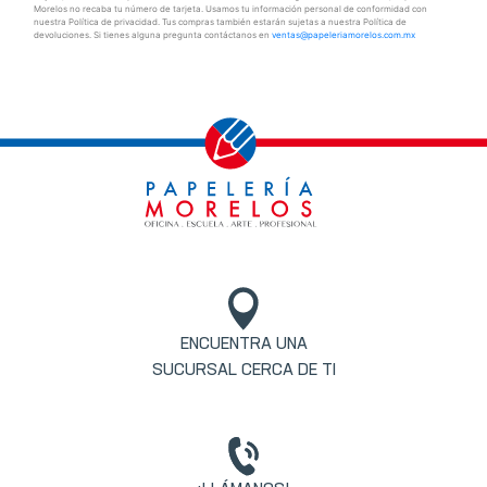
Morelos no recaba tu número de tarjeta. Usamos tu información personal de conformidad con
nuestra Política de privacidad. Tus compras también estarán sujetas a nuestra Política de
devoluciones. Si tienes alguna pregunta contáctanos en
ventas@papeleriamorelos.com.mx
ENCUENTRA UNA
SUCURSAL CERCA DE TI