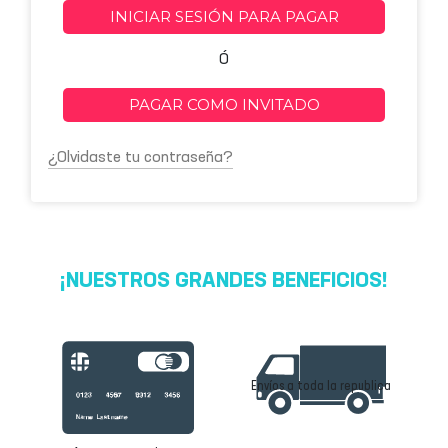
INICIAR SESIÓN PARA PAGAR
Ó
PAGAR COMO INVITADO
¿Olvidaste tu contraseña?
¡NUESTROS GRANDES BENEFICIOS!
Envíos a toda la republica