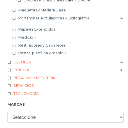
Maquetas y Madera Balsa
Portaminas, Rotuladores y Estilografos
Papeles Extendidos
Medicion
Restiradores y Caballetes
Pastas, plastilina y maniqui
ESCUELA
OFICINA
REGALOS Y MERCERÍA
SERVICIOS
TECNOLOGÍA
MARCAS