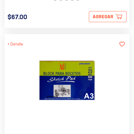
$67.00
AGREGAR
+ Detalle