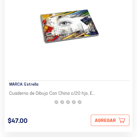
MARCA:
Estrella
Cuaderno de Dibujo Con China c/20 hjs, E...
$47.00
AGREGAR