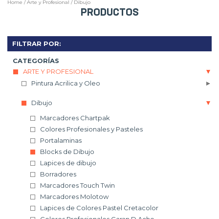
Home
/
Arte y Profesional
/
Dibujo
PRODUCTOS
FILTRAR POR:
CATEGORÍAS
ARTE Y PROFESIONAL
Pintura Acrilica y Oleo
Dibujo
Marcadores Chartpak
Colores Profesionales y Pasteles
Portalaminas
Blocks de Dibujo
Lapices de dibujo
Borradores
Marcadores Touch Twin
Marcadores Molotow
Lapices de Colores Pastel Cretacolor
Colores Profesionales Caran D Ache