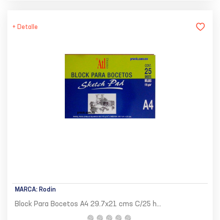
+ Detalle
MARCA:
Rodin
Block Para Bocetos A4 29.7x21 cms C/25 h...