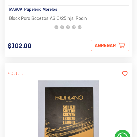
MARCA:
Papelería Morelos
Block Para Bocetos A3 C/25 hjs. Rodin
$102.00
AGREGAR
+ Detalle