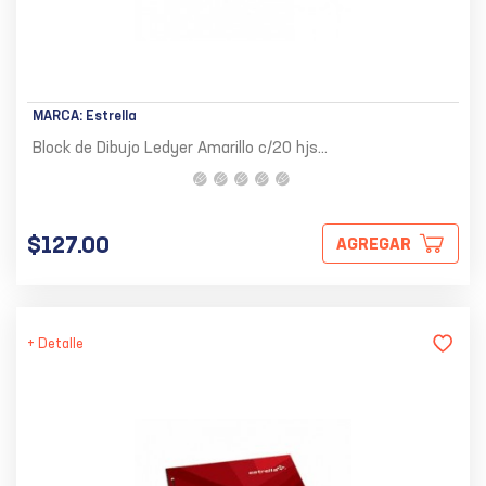
MARCA:
Estrella
Block de Dibujo Ledyer Amarillo c/20 hjs...
$127.00
AGREGAR
+ Detalle