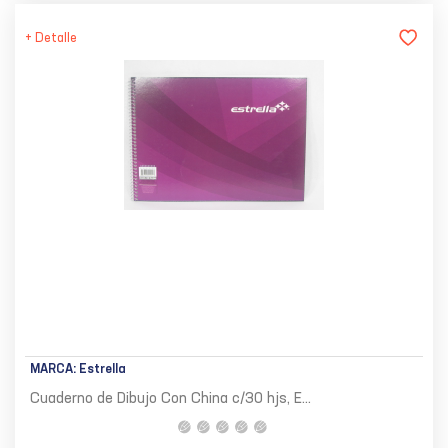
+ Detalle
MARCA:
Estrella
Cuaderno de Dibujo Con China c/30 hjs, E...