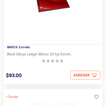
MARCA:
Estrella
Block Dibujo Ledyer Blanco 20 hjs Estrel...
$93.00
AGREGAR
+ Detalle