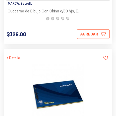
MARCA:
Estrella
Cuaderno de Dibujo Con China c/50 hjs, E...
$129.00
AGREGAR
+ Detalle