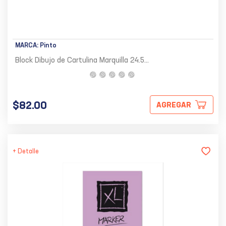
MARCA:
Pinto
Block Dibujo de Cartulina Marquilla 24.5...
$82.00
AGREGAR
+ Detalle