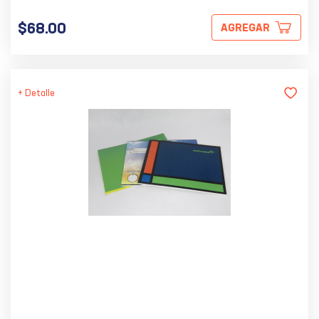
$68.00
AGREGAR
+ Detalle