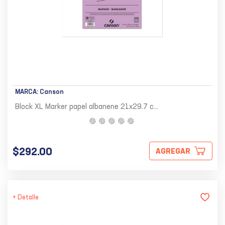
MARCA:
Canson
Block XL Marker papel albanene 21x29.7 c...
$292.00
AGREGAR
+ Detalle