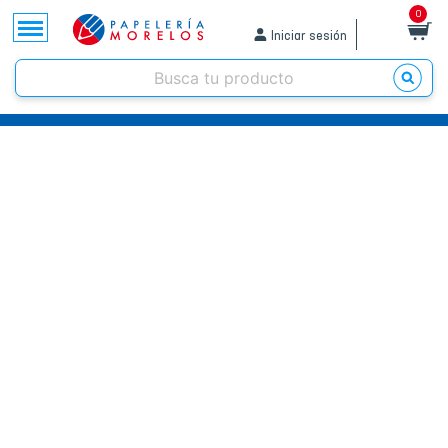
0
Iniciar sesión