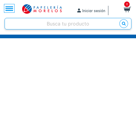
0
Iniciar sesión