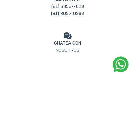
(81) 8353-7628
(81) 8057-0396
CHATEA CON
NOSOTROS
INFORMACIÓN
Quiénes somos
Contáctanos
Preguntas frecuentes