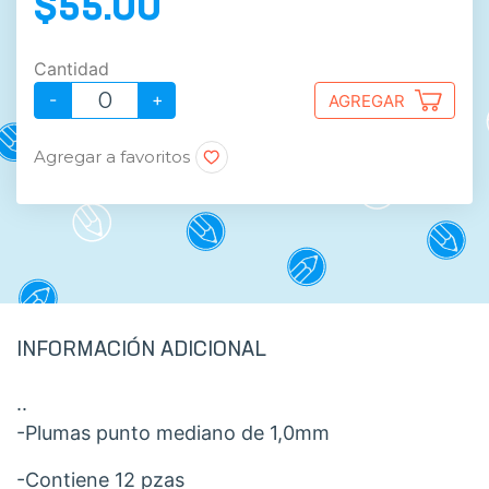
$55.00
Cantidad
-
+
AGREGAR
Agregar a favoritos
INFORMACIÓN ADICIONAL
..
-Plumas punto mediano de 1,0mm
-Contiene 12 pzas