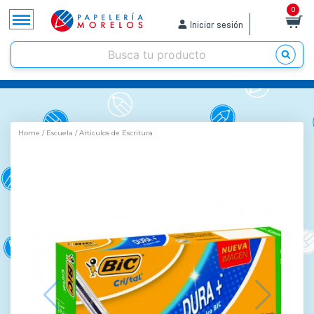
0
Iniciar sesión
Home
/
Escuela
/
Articulos de Escritura