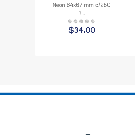
Neon 64x67 mm c/250
h...
$34.00