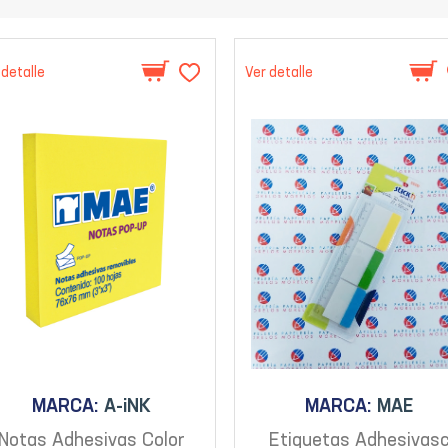
 detalle
Ver detalle
MARCA:
A-iNK
MARCA:
MAE
Notas Adhesivas Color
Etiquetas Adhesivas