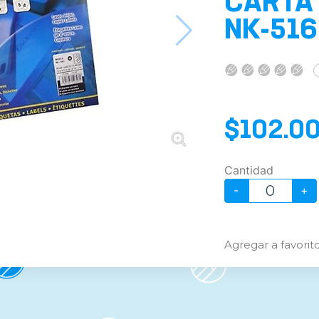
CARTA
NK-516
$102.0
Cantidad
-
+
Agregar a favorit