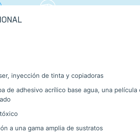
IONAL
ser, inyección de tinta y copiadoras
 de adhesivo acrílico base agua, una película
nado
tóxico
ón a una gama amplia de sustratos