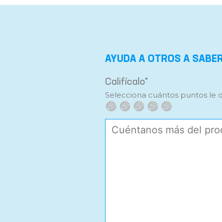
AYUDA A OTROS A SABE
Califícalo*
Selecciona cuántos puntos le 