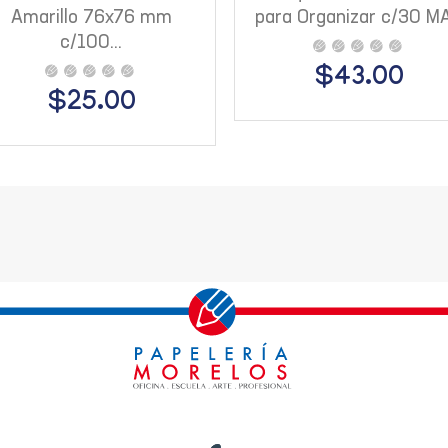
Amarillo 76x76 mm
para Organizar c/30 M
c/100...
$43.00
$25.00