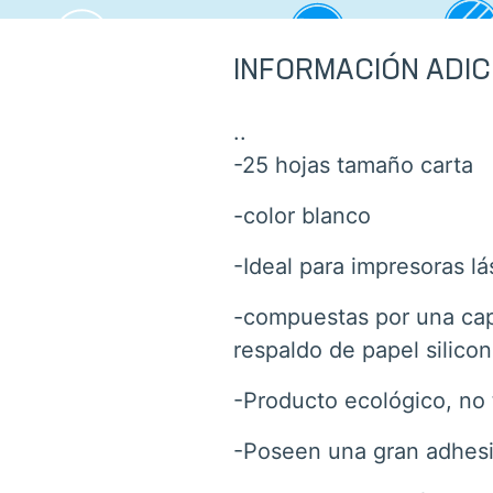
INFORMACIÓN ADIC
..
-25 hojas tamaño carta
-color blanco
-Ideal para impresoras lá
-compuestas por una capa
respaldo de papel silico
-Producto ecológico, no 
-Poseen una gran adhesi