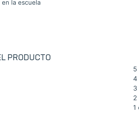
o en la escuela
 EL PRODUCTO
5 
4 
3 
2 
1 